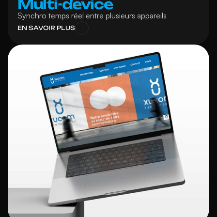
Multi-device
Synchro temps réel entre plusieurs appareils
EN SAVOIR PLUS