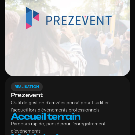
RÉALISATION
Prezevent
Outil de gestion d’arrivées pensé pour fluidifier 
l’accueil lors d’événements professionnels.
Accueil terrain
Parcours rapide, pensé pour l’enregistrement 
d’événements