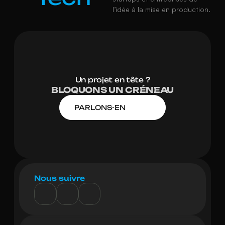
l’idée à la mise en production.
Un projet en tête ?
BLOQUONS UN CRÉNEAU
PARLONS-EN
Nous suivre
Nancy