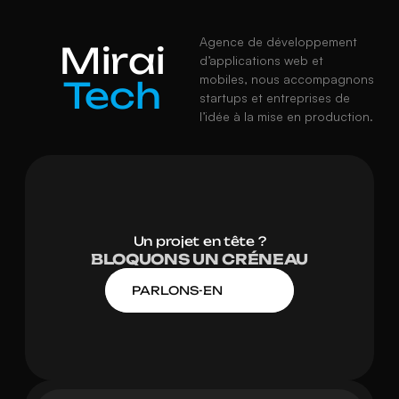
Agence de développement 
Mirai
d’applications web et 
mobiles, nous accompagnons 
Tech
startups et entreprises de 
l’idée à la mise en production.
Un projet en tête ?
BLOQUONS UN CRÉNEAU
PARLONS-EN