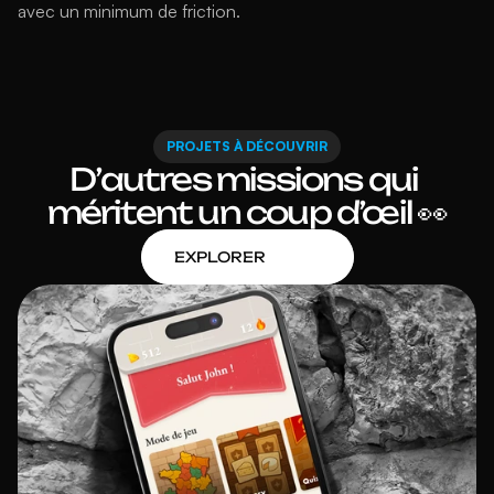
avec un minimum de friction.
PROJETS À DÉCOUVRIR
D’autres missions qui 
méritent un coup d’œil 👀
EXPLORER