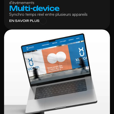
d’événements
Multi-device
Synchro temps réel entre plusieurs appareils
EN SAVOIR PLUS