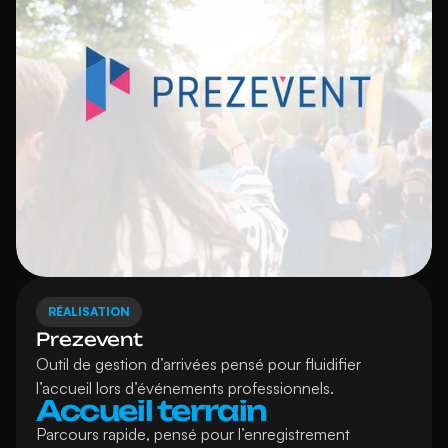
RÉALISATION
Prezevent
Outil de gestion d’arrivées pensé pour fluidifier 
l’accueil lors d’événements professionnels.
Accueil terrain
Parcours rapide, pensé pour l’enregistrement 