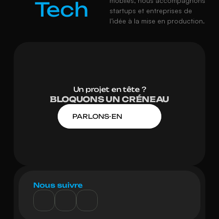
mobiles, nous accompagnons 
Tech
startups et entreprises de 
l’idée à la mise en production.
Un projet en tête ?
BLOQUONS UN CRÉNEAU
PARLONS-EN
Nous suivre
Nancy